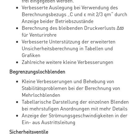
frei eingegeben werden.
Verbesserte Auslegung bei Verwendung des
Berechnungsbezugs „C und ε mit 2/3 qm“ durch
Anzeige beider Betriebszustände
Berechnung des bleibenden Druckverlusts Δϖ
für Venturirohre
Verbesserte Unterstützung der erweiterten
Unsicherheitsberechnung in Tabellen und
Grafiken
Zahlreiche weitere kleine Verbesserungen
Begrenzungslochblenden
Kleine Verbesserungen und Behebung von
Stabilitätsproblemen bei der Berechnung von
Mehrlochblenden
Tabellarische Darstellung der einzelnen Blenden
bei mehrstufigen Anordnungen mit mehr Details
Anzeige der Strömungsgeschwindigkeiten in der
Ein- aus Austrittsleitung
Sicherheitsventile