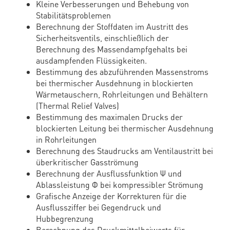
Kleine Verbesserungen und Behebung von
Stabilitätsproblemen
Berechnung der Stoffdaten im Austritt des
Sicherheitsventils, einschließlich der
Berechnung des Massendampfgehalts bei
ausdampfenden Flüssigkeiten.
Bestimmung des abzuführenden Massenstroms
bei thermischer Ausdehnung in blockierten
Wärmetauschern, Rohrleitungen und Behältern
(Thermal Relief Valves)
Bestimmung des maximalen Drucks der
blockierten Leitung bei thermischer Ausdehnung
in Rohrleitungen
Berechnung des Staudrucks am Ventilaustritt bei
überkritischer Gasströmung
Berechnung der Ausflussfunktion Ψ und
Ablassleistung Φ bei kompressibler Strömung
Grafische Anzeige der Korrekturen für die
Ausflussziffer bei Gegendruck und
Hubbegrenzung
Berechnung des Druckmittelbeiwerts für