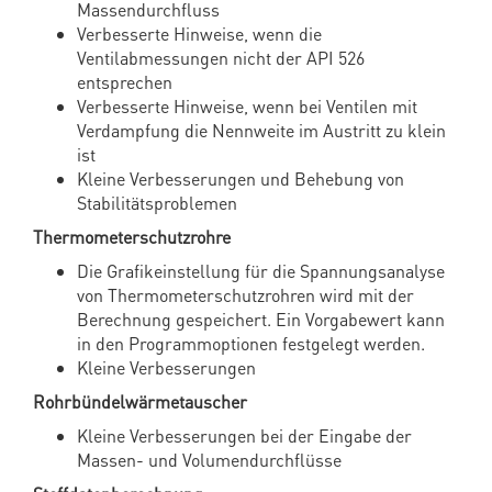
Massendurchfluss
Verbesserte Hinweise, wenn die
Ventilabmessungen nicht der API 526
entsprechen
Verbesserte Hinweise, wenn bei Ventilen mit
Verdampfung die Nennweite im Austritt zu klein
ist
Kleine Verbesserungen und Behebung von
Stabilitätsproblemen
Thermometerschutzrohre
Die Grafikeinstellung für die Spannungsanalyse
von Thermometerschutzrohren wird mit der
Berechnung gespeichert. Ein Vorgabewert kann
in den Programmoptionen festgelegt werden.
Kleine Verbesserungen
Rohrbündelwärmetauscher
Kleine Verbesserungen bei der Eingabe der
Massen- und Volumendurchflüsse