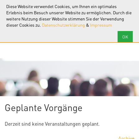
F.I.R.S.T.
Software
Diese Website verwendet Cookies, um Ihnen ein optimales
Tog
nav
Erlebnis beim Besuch unserer Website zu ermöglichen. Durch die
weitere Nutzung dieser Website stimmen Sie der Verwendung
dieser Cookies zu.
Datenschutzerklärung
&
Impressum
Geplante Vorgänge
Derzeit sind keine Veranstaltungen geplant.
Archive