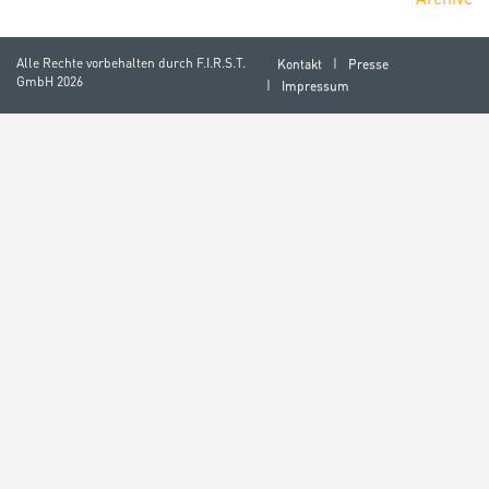
Alle Rechte vorbehalten durch
F.I.R.S.T.
Kontakt
Presse
GmbH
2026
Impressum